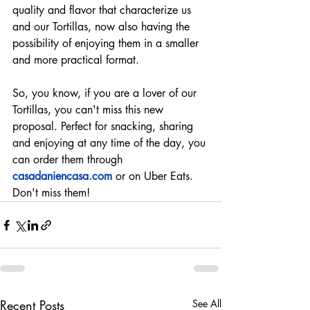
quality and flavor that characterize us 
and our Tortillas, now also having the 
possibility of enjoying them in a smaller 
and more practical format.
So, you know, if you are a lover of our 
Tortillas, you can't miss this new 
proposal. Perfect for snacking, sharing 
and enjoying at any time of the day, you 
can order them through 
casadaniencasa.com
 or on Uber Eats. 
Don't miss them!
Recent Posts
See All