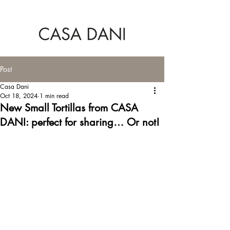
Post
Casa Dani
Oct 18, 2024
1 min read
New Small Tortillas from CASA
DANI: perfect for sharing… Or not!