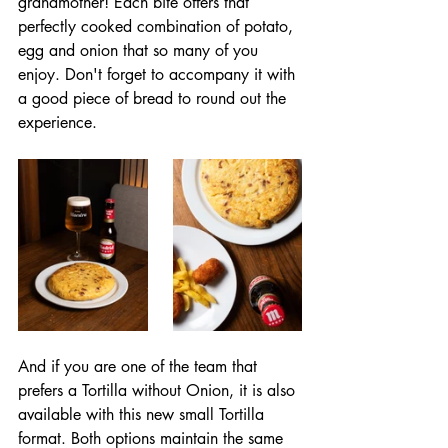
grandmother! Each bite offers that 
perfectly cooked combination of potato, 
egg and onion that so many of you 
enjoy. Don't forget to accompany it with 
a good piece of bread to round out the 
experience.
And if you are one of the team that 
prefers a Tortilla without Onion, it is also 
available with this new small Tortilla 
format. Both options maintain the same 